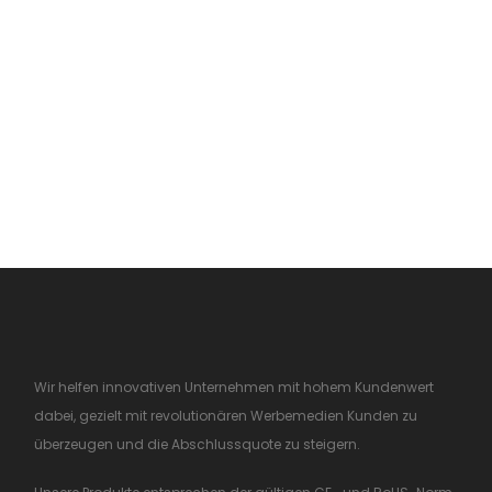
Wir helfen innovativen Unternehmen mit hohem Kundenwert
dabei, gezielt mit revolutionären Werbemedien Kunden zu
überzeugen und die Abschlussquote zu steigern.